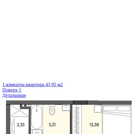
1-кімнатна квартира 43,95 м2
Поверх
1
Детальніше