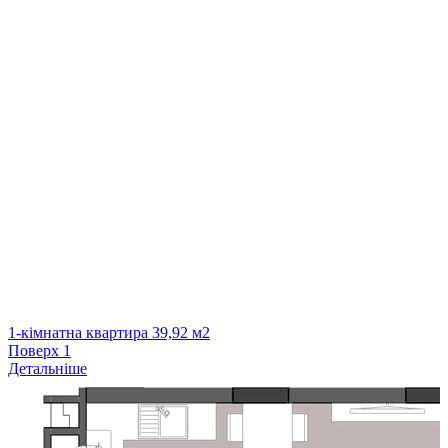
1-кімнатна квартира 39,92 м2
Поверх
1
Детальніше