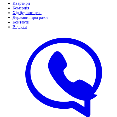
Квартири
Комерція
Хід будівництва
Державні програми
Контакти
Відгуки