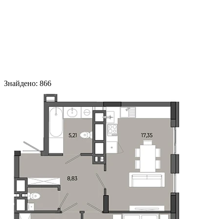
Знайдено
:
866