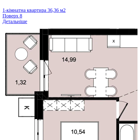
1-кімнатна квартира 36,36 м2
Поверх
8
Детальніше