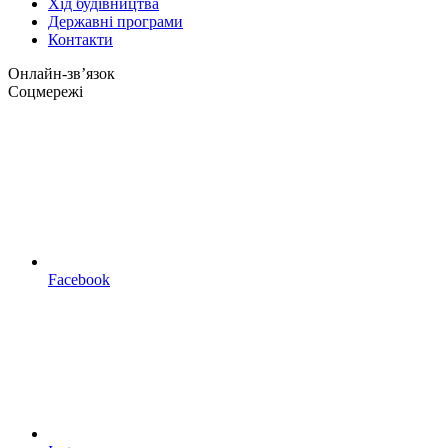
Хід будівництва
Державні програми
Контакти
Онлайн-звʼязок
Соцмережі
Facebook