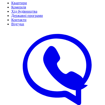
Квартири
Комерція
Хід будівництва
Державні програми
Контакти
Відгуки