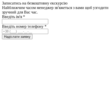
Записатись на безкоштовну екскурсію
Найближчим часом менеджер зв'яжеться з вами щоб узгодити
зручний для Вас час.
Введіть ім'я
*
Введіть номер телефону
*
Надіслати заявку