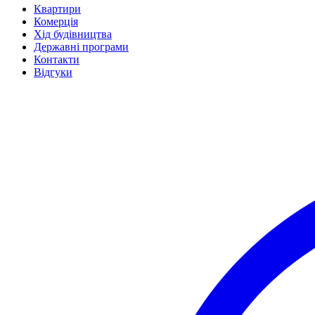
Квартири
Комерція
Хід будівництва
Державні програми
Контакти
Відгуки