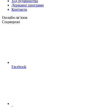
Хід будівництва
Державні програми
Контакти
Онлайн-звʼязок
Соцмережі
Facebook