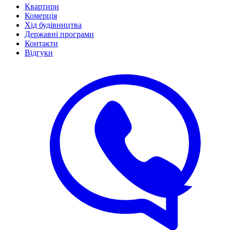
Квартири
Комерція
Хід будівництва
Державні програми
Контакти
Відгуки