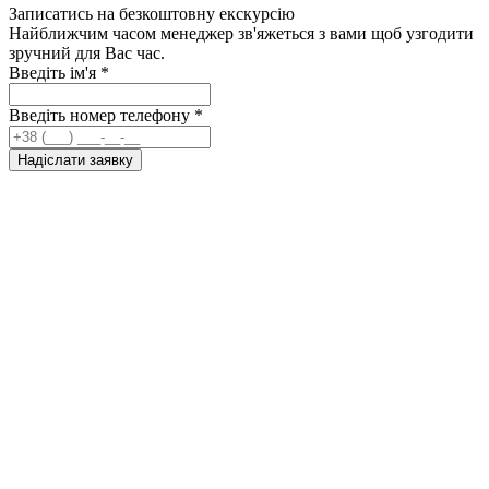
Записатись на безкоштовну екскурсію
Найближчим часом менеджер зв'яжеться з вами щоб узгодити
зручний для Вас час.
Введіть ім'я
*
Введіть номер телефону
*
Надіслати заявку