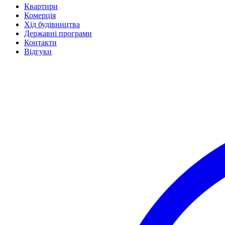
Квартири
Комерція
Хід будівництва
Державні програми
Контакти
Відгуки