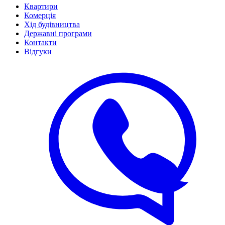
Квартири
Комерція
Хід будівництва
Державні програми
Контакти
Відгуки