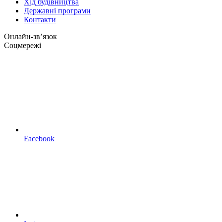
Хід будівництва
Державні програми
Контакти
Онлайн-звʼязок
Соцмережі
Facebook