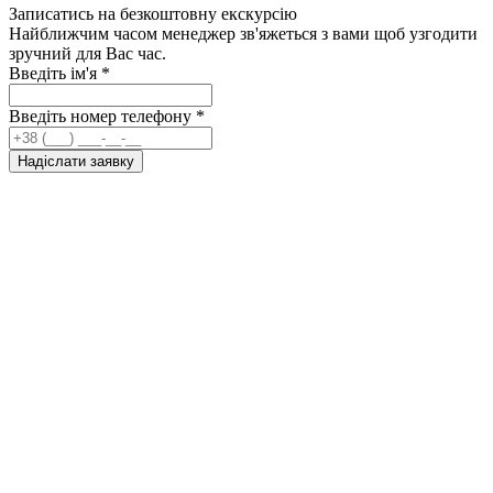
Записатись на безкоштовну екскурсію
Найближчим часом менеджер зв'яжеться з вами щоб узгодити
зручний для Вас час.
Введіть ім'я
*
Введіть номер телефону
*
Надіслати заявку