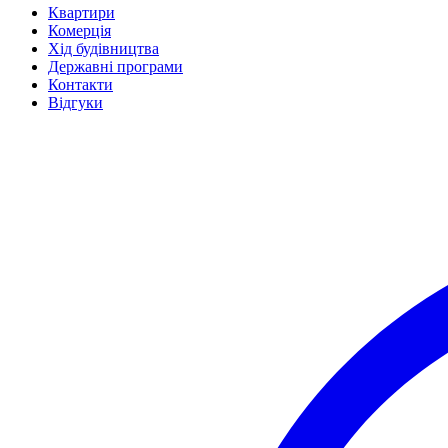
Квартири
Комерція
Хід будівництва
Державні програми
Контакти
Відгуки