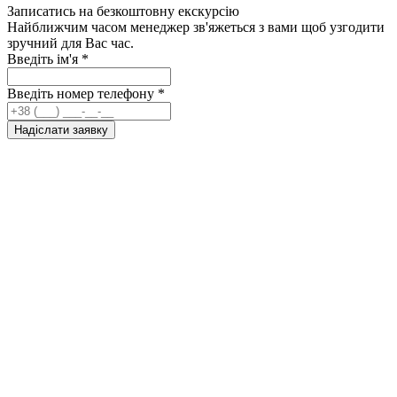
Записатись на безкоштовну екскурсію
Найближчим часом менеджер зв'яжеться з вами щоб узгодити
зручний для Вас час.
Введіть ім'я
*
Введіть номер телефону
*
Надіслати заявку