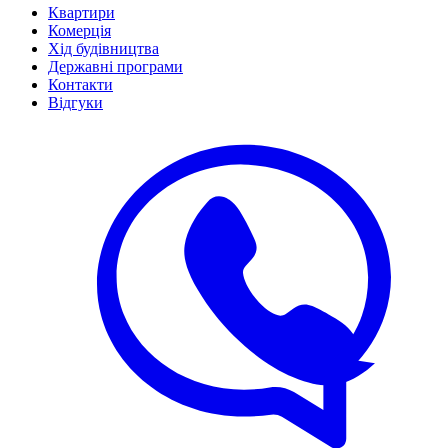
Квартири
Комерція
Хід будівництва
Державні програми
Контакти
Відгуки