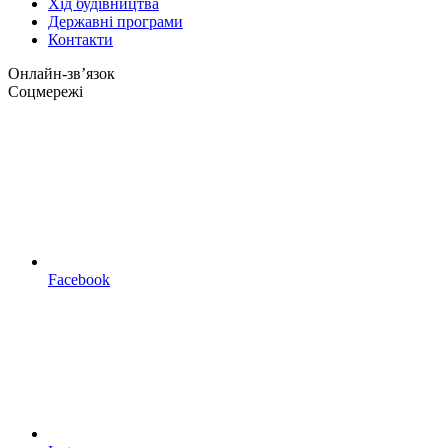
Хід будівництва
Державні програми
Контакти
Онлайн-звʼязок
Соцмережі
Facebook