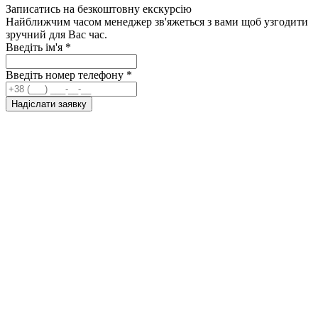
Записатись на безкоштовну екскурсію
Найближчим часом менеджер зв'яжеться з вами щоб узгодити
зручний для Вас час.
Введіть ім'я
*
Введіть номер телефону
*
Надіслати заявку