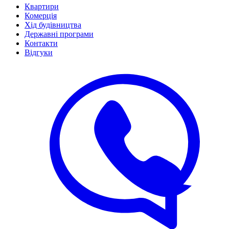
Квартири
Комерція
Хід будівництва
Державні програми
Контакти
Відгуки