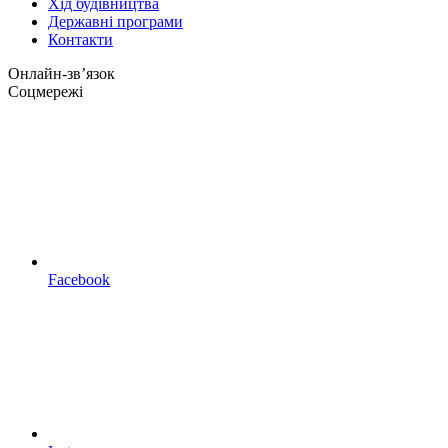
Хід будівництва
Державні програми
Контакти
Онлайн-звʼязок
Соцмережі
Facebook