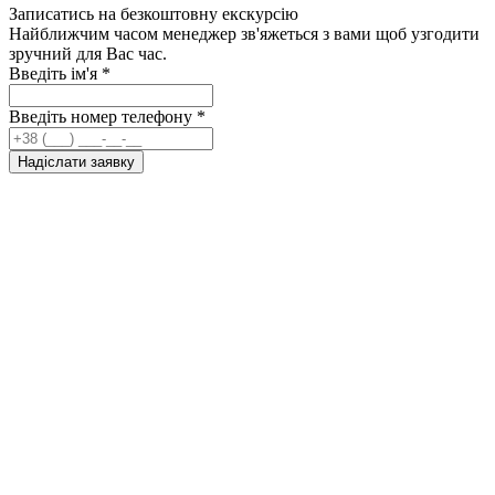
Записатись на безкоштовну екскурсію
Найближчим часом менеджер зв'яжеться з вами щоб узгодити
зручний для Вас час.
Введіть ім'я
*
Введіть номер телефону
*
Надіслати заявку