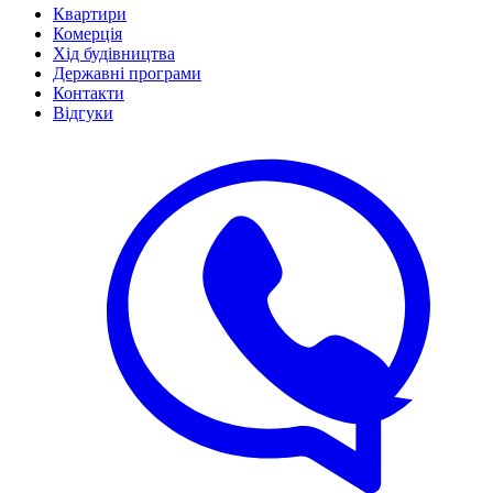
Квартири
Комерція
Хід будівництва
Державні програми
Контакти
Відгуки