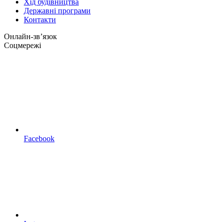
Хід будівництва
Державні програми
Контакти
Онлайн-звʼязок
Соцмережі
Facebook