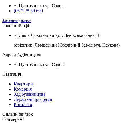
2
Будинок №8
Підвал
1100 $/м
м. Пустомити, вул. Садова
(067) 28 39 600
Замовити дзвінок
Головний офіс
м. Львів-Сокільники вул. Львівська бічна, 3
(орієнтир: Львівський Ювелірний Завод вул. Наукова)
Адреса будівництва
м. Пустомити, вул. Садова
Навігація
Квартири
Комерція
Хід будівництва
Державні програми
Контакти
Онлайн-звʼязок
Соцмережі