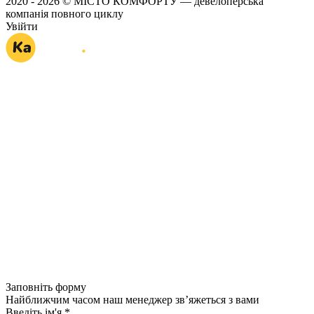
2020 - 2026 © МІСТО КОМФОРТУ — девелоперська
компанія повного циклу
Увійти
Заповніть форму
Найближчим часом наш менеджер зв’яжеться з вами
Введіть ім'я
*