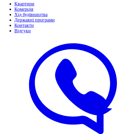
Квартири
Комерція
Хід будівництва
Державні програми
Контакти
Відгуки