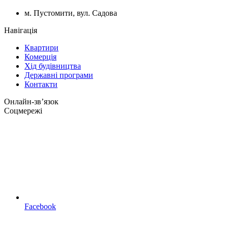
м. Пустомити, вул. Садова
Навігація
Квартири
Комерція
Хід будівництва
Державні програми
Контакти
Онлайн-звʼязок
Соцмережі
Facebook