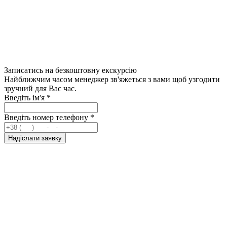
Записатись на безкоштовну екскурсію
Найближчим часом менеджер зв'яжеться з вами щоб узгодити
зручний для Вас час.
Введіть ім'я
*
Введіть номер телефону
*
Надіслати заявку