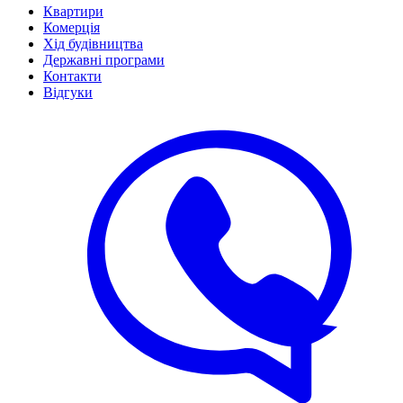
Квартири
Комерція
Хід будівництва
Державні програми
Контакти
Відгуки