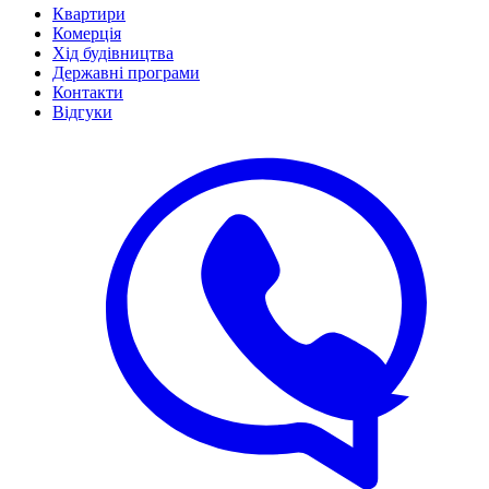
Квартири
Комерція
Хід будівництва
Державні програми
Контакти
Відгуки