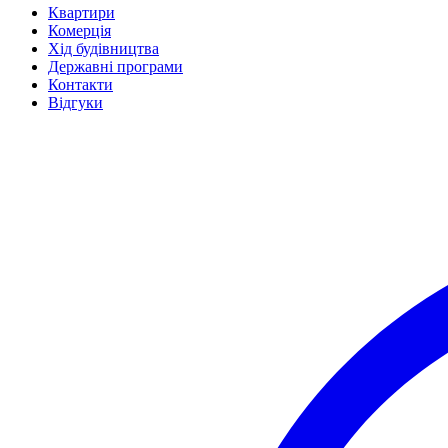
Квартири
Комерція
Хід будівництва
Державні програми
Контакти
Відгуки