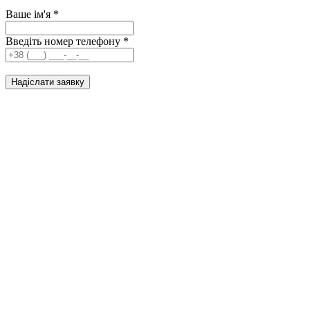
Ваше ім'я
*
Введіть номер телефону
*
Надіслати заявку