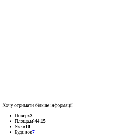
Хочу отримати більше інформації
Поверх
2
Площа,м²
44,15
№/кв
10
Будинок
7