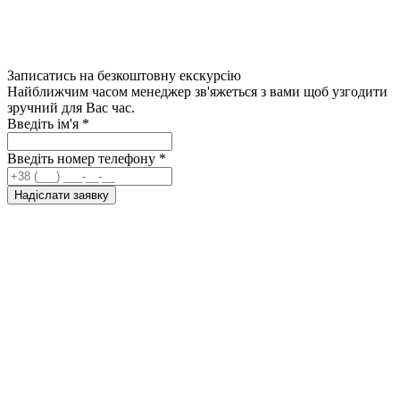
Записатись на безкоштовну екскурсію
Найближчим часом менеджер зв'яжеться з вами щоб узгодити
зручний для Вас час.
Введіть ім'я
*
Введіть номер телефону
*
Надіслати заявку