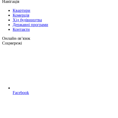
Навігація
Квартири
Комерція
Хід будівництва
Державні програми
Контакти
Онлайн-звʼязок
Соцмережі
Facebook