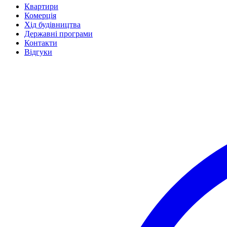
Квартири
Комерція
Хід будівництва
Державні програми
Контакти
Відгуки