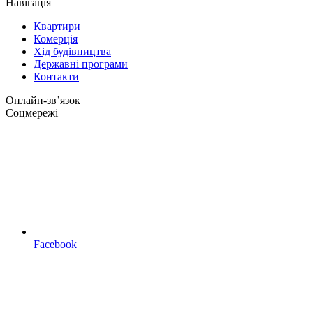
Навігація
Квартири
Комерція
Хід будівництва
Державні програми
Контакти
Онлайн-звʼязок
Соцмережі
Facebook