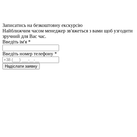
Записатись на безкоштовну екскурсію
Найближчим часом менеджер зв'яжеться з вами щоб узгодити
зручний для Вас час.
Введіть ім'я
*
Введіть номер телефону
*
Надіслати заявку