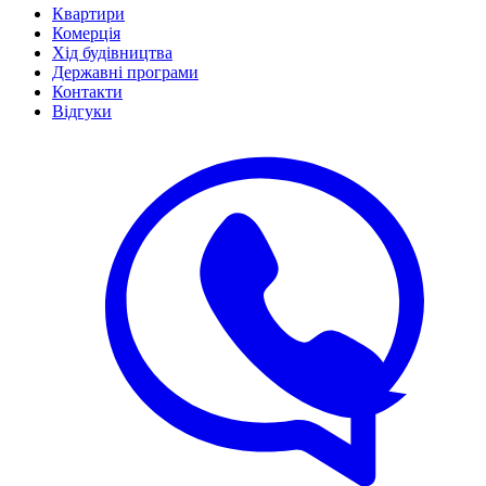
Квартири
Комерція
Хід будівництва
Державні програми
Контакти
Відгуки