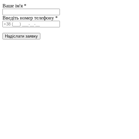
Ваше ім'я
*
Введіть номер телефону
*
Надіслати заявку