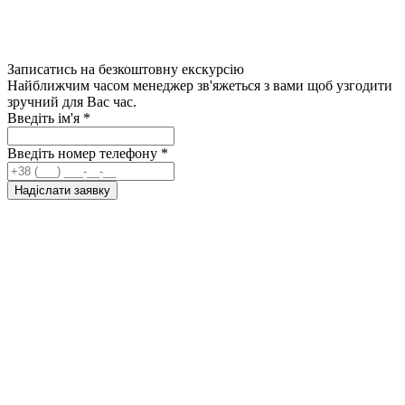
Записатись на безкоштовну екскурсію
Найближчим часом менеджер зв'яжеться з вами щоб узгодити
зручний для Вас час.
Введіть ім'я
*
Введіть номер телефону
*
Надіслати заявку