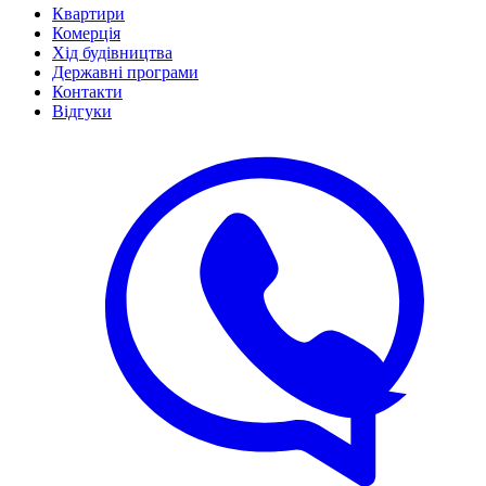
Квартири
Комерція
Хід будівництва
Державні програми
Контакти
Відгуки