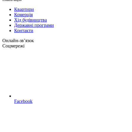
Квартири
Комерція
Хід будівництва
Державні програми
Контакти
Онлайн-звʼязок
Соцмережі
Facebook