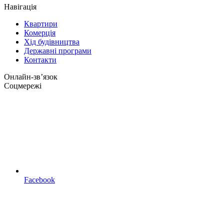
Навігація
Квартири
Комерція
Хід будівництва
Державні програми
Контакти
Онлайн-звʼязок
Соцмережі
Facebook