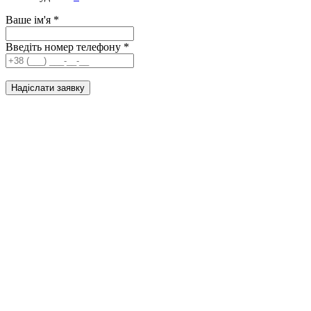
Ваше ім'я
*
Введіть номер телефону
*
Надіслати заявку