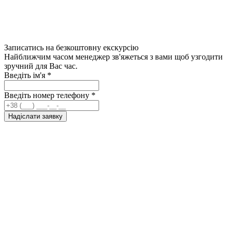
Записатись на безкоштовну екскурсію
Найближчим часом менеджер зв'яжеться з вами щоб узгодити
зручний для Вас час.
Введіть ім'я
*
Введіть номер телефону
*
Надіслати заявку