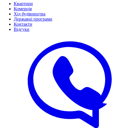
Квартири
Комерція
Хід будівництва
Державні програми
Контакти
Відгуки