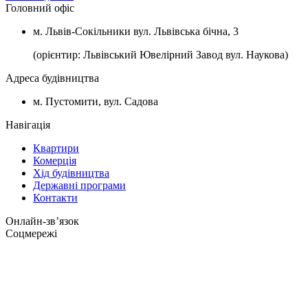
Головний офіс
м. Львів-Сокільники вул. Львівська бічна, 3
(орієнтир: Львівський Ювелірний Завод вул. Наукова)
Адреса будівництва
м. Пустомити, вул. Садова
Навігація
Квартири
Комерція
Хід будівництва
Державні програми
Контакти
Онлайн-звʼязок
Соцмережі