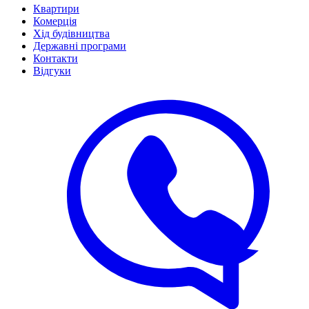
Квартири
Комерція
Хід будівництва
Державні програми
Контакти
Відгуки