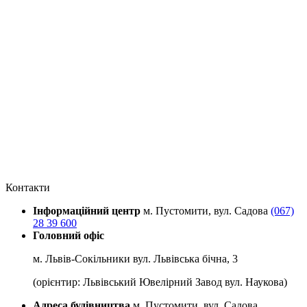
Контакти
Інформаційний центр
м. Пустомити, вул. Садова
(067)
28 39 600
Головний офіс
м. Львів-Сокільники вул. Львівська бічна, 3
(орієнтир: Львівський Ювелірний Завод вул. Наукова)
Адреса будівництва
м. Пустомити, вул. Садова