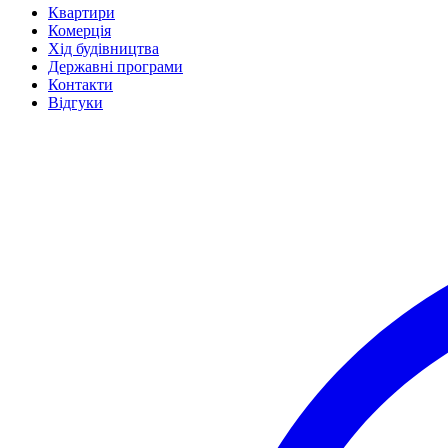
Квартири
Комерція
Хід будівництва
Державні програми
Контакти
Відгуки