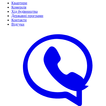
Квартири
Комерція
Хід будівництва
Державні програми
Контакти
Відгуки