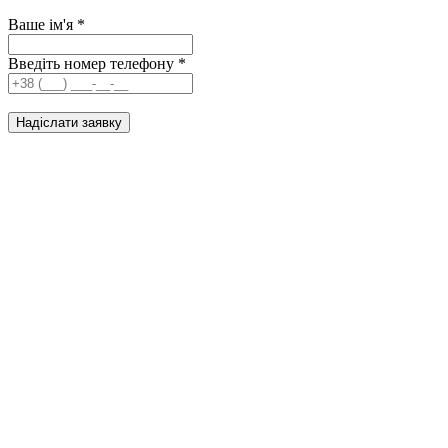
Ваше ім'я
*
Введіть номер телефону
*
Надіслати заявку