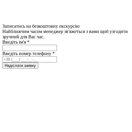
Записатись на безкоштовну екскурсію
Найближчим часом менеджер зв'яжеться з вами щоб узгодити
зручний для Вас час.
Введіть ім'я
*
Введіть номер телефону
*
Надіслати заявку