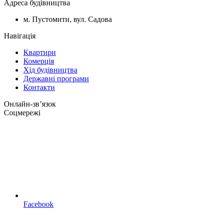
Адреса будівництва
м. Пустомити, вул. Садова
Навігація
Квартири
Комерція
Хід будівництва
Державні програми
Контакти
Онлайн-звʼязок
Соцмережі
Facebook