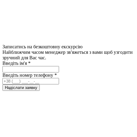
Записатись на безкоштовну екскурсію
Найближчим часом менеджер зв'яжеться з вами щоб узгодити
зручний для Вас час.
Введіть ім'я
*
Введіть номер телефону
*
Надіслати заявку