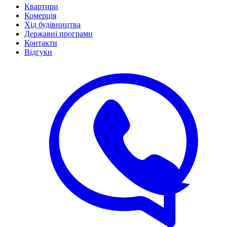
Квартири
Комерція
Хід будівництва
Державні програми
Контакти
Відгуки