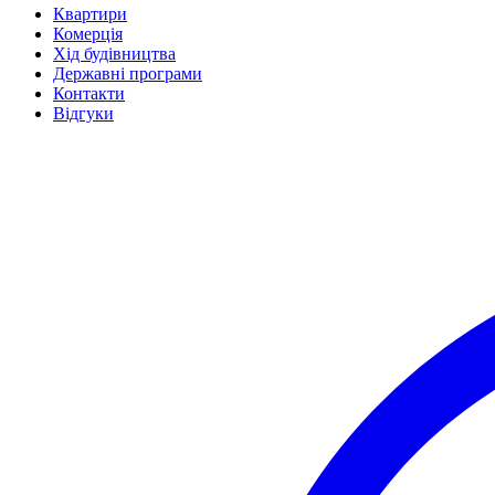
Квартири
Комерція
Хід будівництва
Державні програми
Контакти
Відгуки