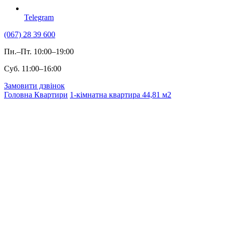
Telegram
(067) 28 39 600
Пн.–Пт. 10:00–19:00
Суб. 11:00–16:00
Замовити дзвінок
Головна
Квартири
1-кімнатна квартира 44,81 м2