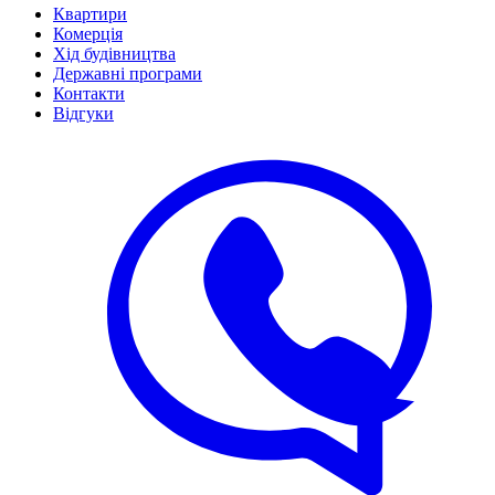
Квартири
Комерція
Хід будівництва
Державні програми
Контакти
Відгуки