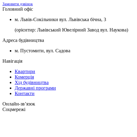
Замовити дзвінок
Головний офіс
м. Львів-Сокільники вул. Львівська бічна, 3
(орієнтир: Львівський Ювелірний Завод вул. Наукова)
Адреса будівництва
м. Пустомити, вул. Садова
Навігація
Квартири
Комерція
Хід будівництва
Державні програми
Контакти
Онлайн-звʼязок
Соцмережі