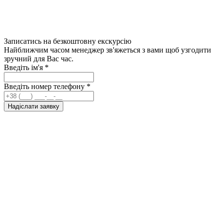
Записатись на безкоштовну екскурсію
Найближчим часом менеджер зв'яжеться з вами щоб узгодити
зручний для Вас час.
Введіть ім'я
*
Введіть номер телефону
*
Надіслати заявку