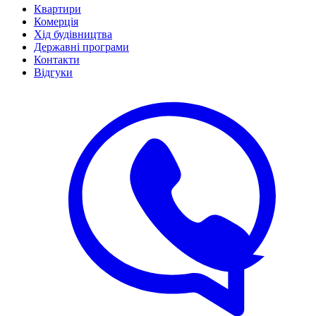
Квартири
Комерція
Хід будівництва
Державні програми
Контакти
Відгуки