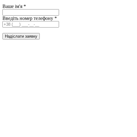
Ваше ім'я
*
Введіть номер телефону
*
Надіслати заявку