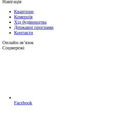
Навігація
Квартири
Комерція
Хід будівництва
Державні програми
Контакти
Онлайн-звʼязок
Соцмережі
Facebook