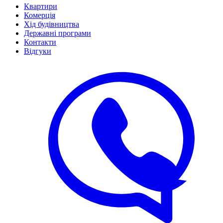
Квартири
Комерція
Хід будівництва
Державні програми
Контакти
Відгуки