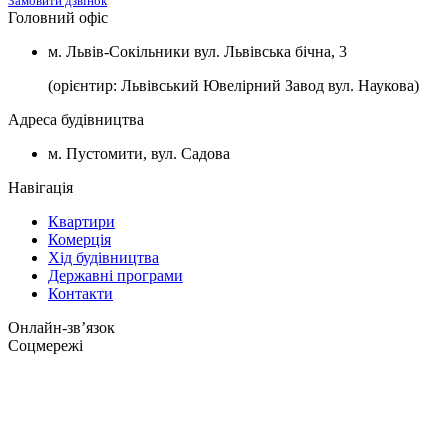
Замовити дзвінок
Головний офіс
м. Львів-Сокільники вул. Львівська бічна, 3
(орієнтир: Львівський Ювелірний Завод вул. Наукова)
Адреса будівництва
м. Пустомити, вул. Садова
Навігація
Квартири
Комерція
Хід будівництва
Державні програми
Контакти
Онлайн-звʼязок
Соцмережі