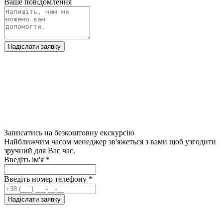
Ваше повідомлення
Надіслати заявку
Записатись на безкоштовну екскурсію
Найближчим часом менеджер зв'яжеться з вами щоб узгодити
зручний для Вас час.
Введіть ім'я
*
Введіть номер телефону
*
Надіслати заявку