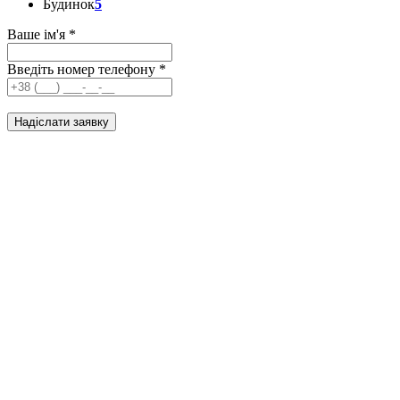
Будинок
5
Ваше ім'я
*
Введіть номер телефону
*
Надіслати заявку