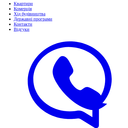
Квартири
Комерція
Хід будівництва
Державні програми
Контакти
Відгуки