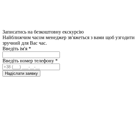
Записатись на безкоштовну екскурсію
Найближчим часом менеджер зв'яжеться з вами щоб узгодити
зручний для Вас час.
Введіть ім'я
*
Введіть номер телефону
*
Надіслати заявку