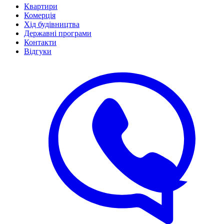
Квартири
Комерція
Хід будівництва
Державні програми
Контакти
Відгуки