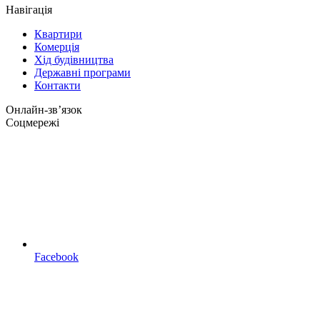
Навігація
Квартири
Комерція
Хід будівництва
Державні програми
Контакти
Онлайн-звʼязок
Соцмережі
Facebook