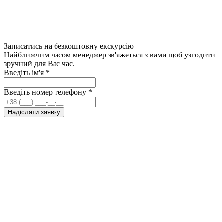
Записатись на безкоштовну екскурсію
Найближчим часом менеджер зв'яжеться з вами щоб узгодити
зручний для Вас час.
Введіть ім'я
*
Введіть номер телефону
*
Надіслати заявку