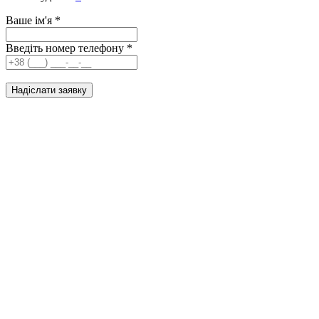
Ваше ім'я
*
Введіть номер телефону
*
Надіслати заявку