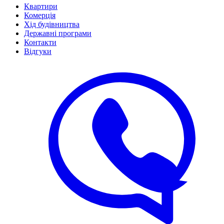
Квартири
Комерція
Хід будівництва
Державні програми
Контакти
Відгуки