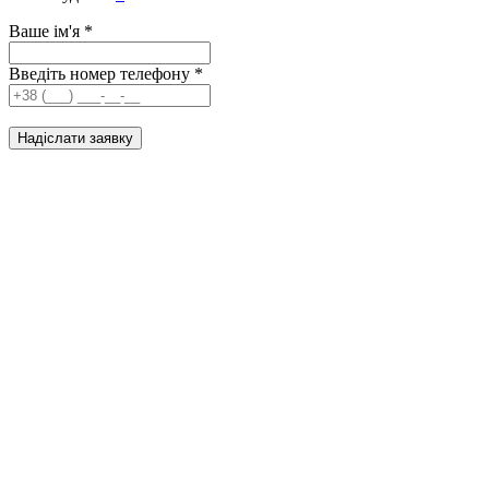
Ваше ім'я
*
Введіть номер телефону
*
Надіслати заявку