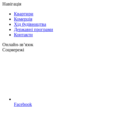
Навігація
Квартири
Комерція
Хід будівництва
Державні програми
Контакти
Онлайн-звʼязок
Соцмережі
Facebook