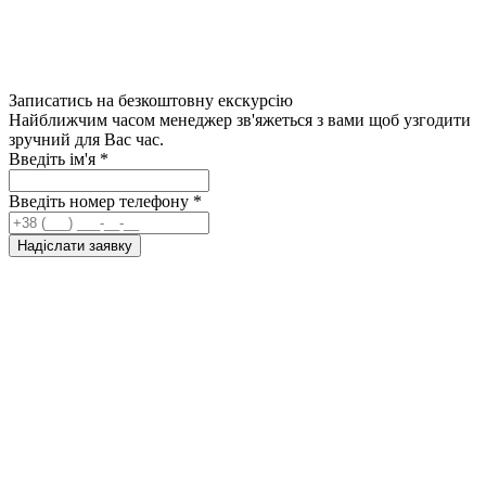
Записатись на безкоштовну екскурсію
Найближчим часом менеджер зв'яжеться з вами щоб узгодити
зручний для Вас час.
Введіть ім'я
*
Введіть номер телефону
*
Надіслати заявку