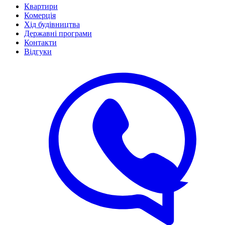
Квартири
Комерція
Хід будівництва
Державні програми
Контакти
Відгуки