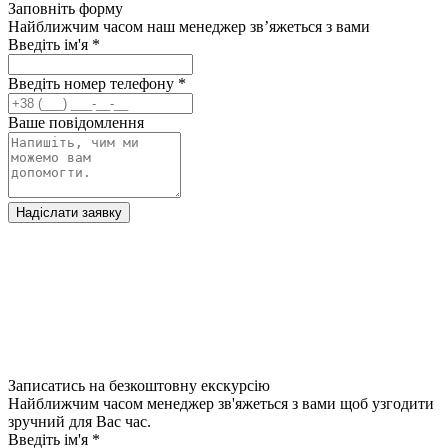
Заповніть форму
Найближчим часом наш менеджер зв’яжеться з вами
Введіть ім'я
*
Введіть номер телефону
*
Ваше повідомлення
Надіслати заявку
Записатись на безкоштовну екскурсію
Найближчим часом менеджер зв'яжеться з вами щоб узгодити
зручний для Вас час.
Введіть ім'я
*