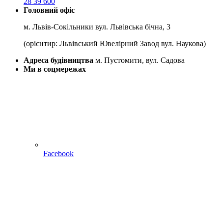
28 39 600
Головний офіс
м. Львів-Сокільники вул. Львівська бічна, 3
(орієнтир: Львівський Ювелірний Завод вул. Наукова)
Адреса будівництва
м. Пустомити, вул. Садова
Ми в соцмережах
Facebook