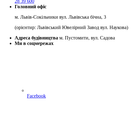
28 39 600
Головний офіс
м. Львів-Сокільники вул. Львівська бічна, 3
(орієнтир: Львівський Ювелірний Завод вул. Наукова)
Адреса будівництва
м. Пустомити, вул. Садова
Ми в соцмережах
Facebook