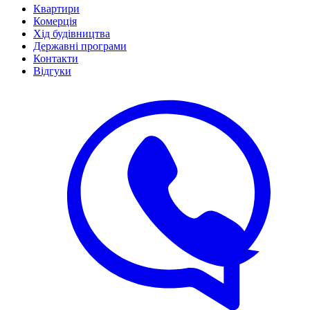
Квартири
Комерція
Хід будівництва
Державні програми
Контакти
Відгуки