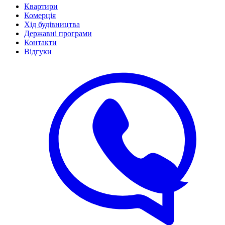
Квартири
Комерція
Хід будівництва
Державні програми
Контакти
Відгуки