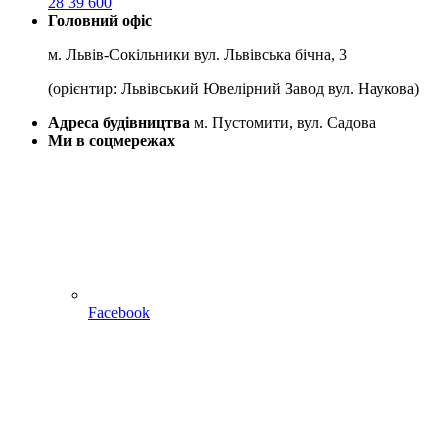
28 39 600
Головний офіс
м. Львів-Сокільники вул. Львівська бічна, 3
(орієнтир: Львівський Ювелірний Завод вул. Наукова)
Адреса будівництва
м. Пустомити, вул. Садова
Ми в соцмережах
Facebook